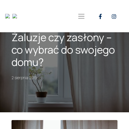
Żaluzje czy zasłony –
co wybrać do swojego
domu?
2 sierpnia 2019