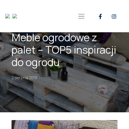
Meble ogrodowe z
palet – TOP5 inspiracji
do ogrodu
2 sierpnia 2019